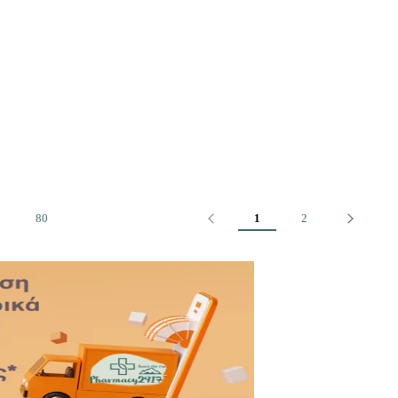
Προηγούμενο
Επόμενο
80
1
2