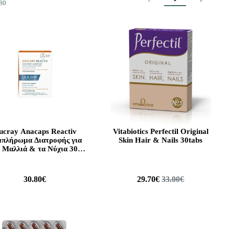
80
ucray Anacaps Reactiv
Vitabiotics Perfectil Original
πλήρωμα Διατροφής για
Skin Hair & Nails 30tabs
 Μαλλιά & τα Νύχια 30
Caps
30.80€
29.70€
33.00€