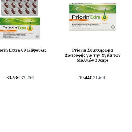
iorin Extra 60 Κάψουλες
Priorin Συμπλήρωμα
Διατροφής για την Υγεία των
Μαλλιών 30caps
33.53€
37.25€
19.44€
21.60€