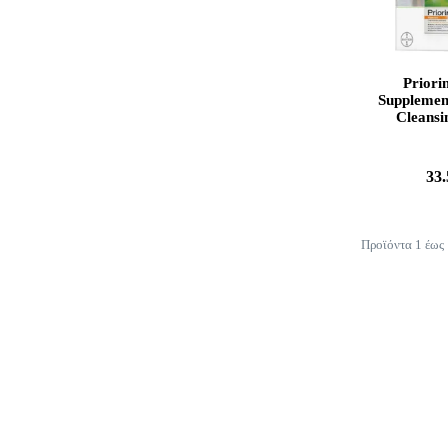
Priori
Supplemen
Cleansi
Normal, Dr
33
Προϊόντα 1 έως