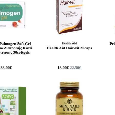
Palmogen Soft Gel
Health Aid
Pr
α Διατροφής Κατά
Health Aid Hair-vit 30caps
πτωσης 30softgels
33.00€
18.00€
22.50€