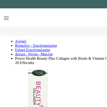
MENU
Αναζήτηση
Αρχική
Βιταμίνες - Συμπληρώματα
Ειδικά Συμπληρώματα
Δέρμα - Νύχια - Μαλλιά
Power Health Beauty Plus Collagen with Biotin & Vitamin 
20 Effer.tabs