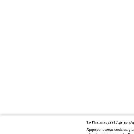
To
Pharmacy2917.gr
χρησιμ
Χρησιμοποιούμε cookies, για