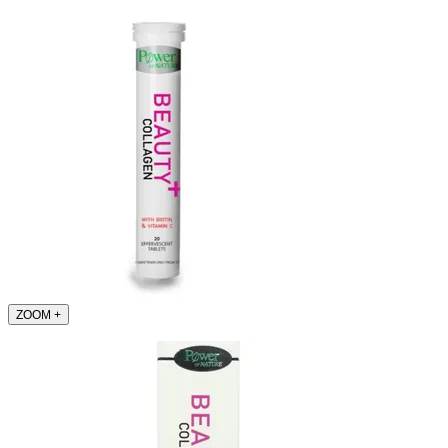
ZOOM
+