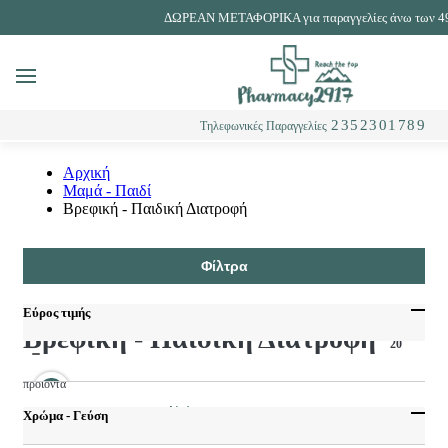
ΔΩΡΕΑΝ ΜΕΤΑΦΟΡΙΚΑ για παραγγελίες άνω των 4
MENU
Αναζήτηση
2352301789
Τηλεφωνικές Παραγγελίες
Αρχική
Μαμά - Παιδί
Βρεφική - Παιδική Διατροφή
Φίλτρα
Εύρος τιμής
Βρεφική - Παιδική Διατροφή
20
προϊόντα
Ταξινόμηση
Χρώμα - Γεύση