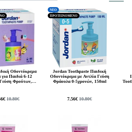
ΝΕΟ
ΕΝΟ
ΠΡΟΤΕΙΝΟΜΕΝΟ
ιδική Οδοντόκρεμα
Jordan Toothpaste Παιδική
α για Παιδιά 6-12
Οδοντόκρεμα με Αντλία Γεύση
 Γεύση Φρούτων,
Φράουλα 0-5χρονών, 150ml
Toot
150ml
56€
10.80€
7.56€
10.80€