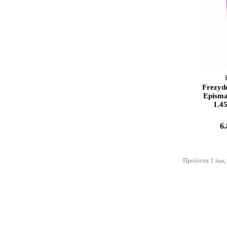
Frezyd
Episma
1.4
6
Προϊόντα 1 έως