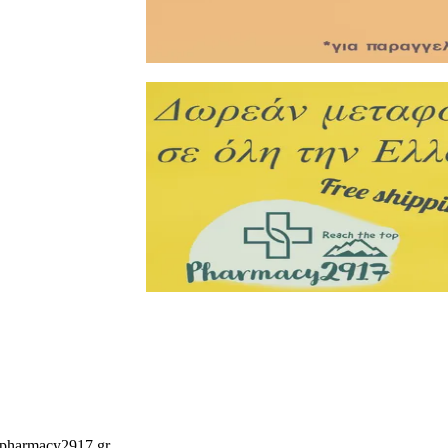
 pharmacy2917.gr