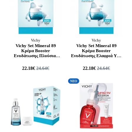
Vichy
Vichy
Vichy Set Mineral 89
Vichy Set Mineral 89
Κρέμα Booster
Κρέμα Booster
Ενυδάτωσης Πλούσιας
Ενυδάτωσης Ελαφριά Υφή
Υφή 50ml & Δώρο
50ml & Δώρο Mineral 89
Mineral 89 Booster Serum
Booster Serum
22.18€
24.64€
22.18€
24.64€
Ενυδάτωσης 10ml
Ενυδάτωσης 10ml
ΝΕΟ