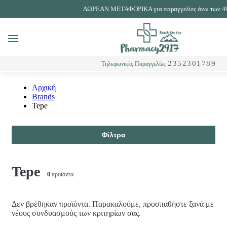
ΔΩΡΕΑΝ ΜΕΤΑΦΟΡΙΚΑ για παραγγελίες άνω των 4
MENU
Αναζήτηση
2352301789
Τηλεφωνικές Παραγγελίες
Αρχική
Brands
Tepe
Φίλτρα
Tepe
0
προϊόντα
Δεν βρέθηκαν προϊόντα. Παρακαλούμε, προσπαθήστε ξανά με
νέους συνδυασμούς των κριτηρίων σας.