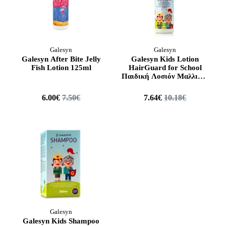
Galesyn
Galesyn
Galesyn After Bite Jelly
Galesyn Kids Lotion
Fish Lotion 125ml
HairGuard for School
Παιδική Λοσιόν Μαλλιών,
200ml
6.00€
7.50€
7.64€
10.18€
Galesyn
Galesyn Kids Shampoo