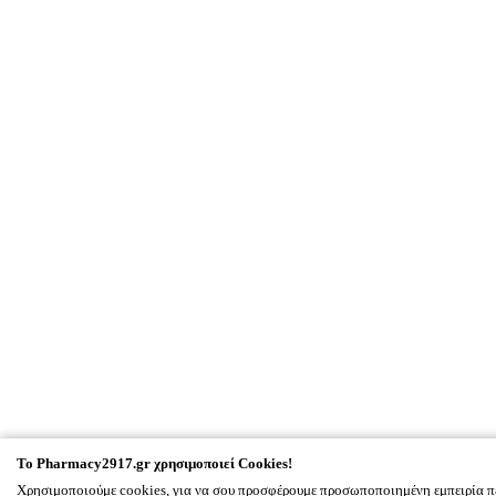
To
Pharmacy2917.gr
χρησιμοποιεί Cookies!
Χρησιμοποιούμε cookies, για να σου προσφέρουμε προσωποποιημένη εμπειρία π