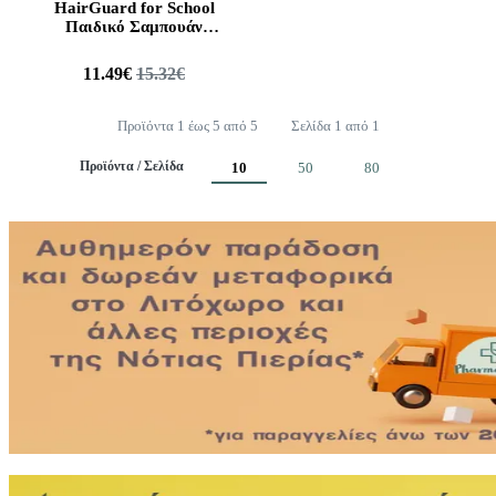
HairGuard for School
Παιδικό Σαμπουάν
Μαλλιών, 300ml
11.49€
15.32€
Προϊόντα 1 έως 5 από 5
Σελίδα 1 από 1
Προϊόντα / Σελίδα
10
50
80