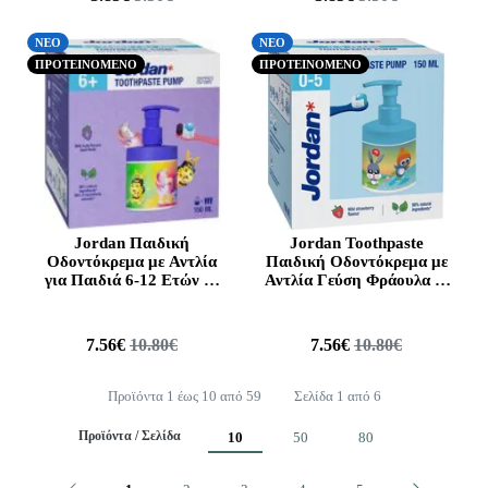
ΝΕΟ
ΝΕΟ
ΠΡΟΤΕΙΝΟΜΕΝΟ
ΠΡΟΤΕΙΝΟΜΕΝΟ
Jordan Παιδική
Jordan Toothpaste
Οδοντόκρεμα με Αντλία
Παιδική Οδοντόκρεμα με
για Παιδιά 6-12 Ετών με
Αντλία Γεύση Φράουλα 0-
Γεύση Φρούτων, 150ml
5χρονών, 150ml
7.56€
10.80€
7.56€
10.80€
Προϊόντα 1 έως 10 από 59
Σελίδα 1 από 6
Προϊόντα / Σελίδα
10
50
80
Προηγούμενο
Επόμενο