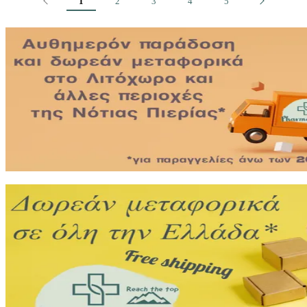
1
2
3
4
5