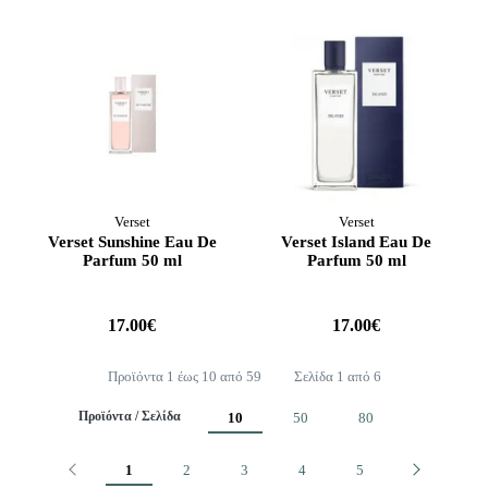
Verset
Verset
Verset Sunshine Eau De
Verset Island Eau De
Parfum 50 ml
Parfum 50 ml
17.00€
17.00€
Προϊόντα 1 έως 10 από 59
Σελίδα 1 από 6
Προϊόντα / Σελίδα
10
50
80
Προηγούμενο
Επόμενο
1
2
3
4
5