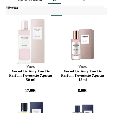
10
50
80
Μέγεθος
Προηγούμενο
Επόμενο
1
15 ml
Από
Έως
50 ml
Verset
Verset
Verset Be Amy Eau De
Verset Be Amy Eau De
Parfum Γυναικείο Άρωμα
Parfum Γυναικείο Άρωμα
50 ml
15ml
17.00€
8.00€