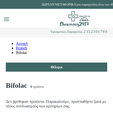
ΔΩΡΕΑΝ ΜΕΤΑΦΟΡΙΚΑ για παραγγελίες άνω των 4
MENU
Αναζήτηση
2352301789
Τηλεφωνικές Παραγγελίες
Αρχική
Brands
Bifolac
Φίλτρα
Bifolac
0
προϊόντα
Δεν βρέθηκαν προϊόντα. Παρακαλούμε, προσπαθήστε ξανά με
νέους συνδυασμούς των κριτηρίων σας.