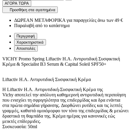
ΑΓΟΡΑ ΤΩΡΑ
Προσθήκη στα αγαπημένα
ΔΩΡΕΑΝ ΜΕΤΑΦΟΡΙΚΑ για παραγγελίες άνω των 49 €
Παραλαβή από το κατάστημα
Περιγραφή
Χαρακτηριστικά
Αποστολές
VICHY Promo Spring Liftactiv H.A. Αντιρυτιδική Συσφικτική
Κρέμα & Specialist B3 Serum & Capital Soleil SPF50+
Liftactiv H.A. Αντιρυτιδική Συσφικτική Κρέμα
Η Liftactiv H.A. Αντιρυτιδική-Συσφικτική Κρέμα της
Vichy αποτελεί την απόλυτη καθημερινή αντιρυτιδική περιποίηση
που ενισχύει τη σφριγηλότητα της επιδερμίδας και δρα ενάντια
στα πρώτα σημάδια γήρανσης. Διορθώνει ρυτίδες και τις λεπτές
γραμμές, καθιστά ομοιόμορφο τον τόνο της επιδερμίδας & μειώνει
δραστικά τη θαμπάδα της. Κρέμα ημέρας για κανονικές εώς
μεικτές επίδερμιδες.
Συσκευασία: 50ml