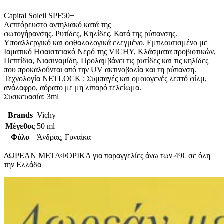
Capital Soleil SPF50+
Λεπτόρευστο αντηλιακό κατά της
φωτογήρανσης. Ρυτίδες, Κηλίδες. Κατά της ρύπανσης.
Υποαλλεργικό και οφθαλολογικά ελεγμένο. Εμπλουτισμένο με
Ιαματικό Ηφαιστειακό Νερό της VICHY, Κλάσματα προβιοτικών,
Πεπτίδια, Νιασιναμίδη. Προλαμβάνει τις ρυτίδες και τις κηλίδες
που προκαλούνται από την UV ακτινοβολία και τη ρύπανση.
Τεχνολογία NETLOCK : Συμπαγές και ομοιογενές λεπτό φίλμ,
ανάλαφρο, αόρατο με μη λιπαρό τελείωμα.
Συσκευασία: 3ml
Brands
Vichy
Μέγεθος
50 ml
Φύλο
Άνδρας, Γυναίκα
ΔΩΡΕΑΝ ΜΕΤΑΦΟΡΙΚΑ για παραγγελίες άνω των 49€ σε όλη
την Ελλάδα