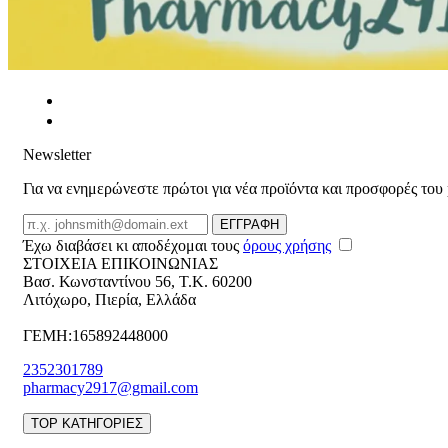
Newsletter
Για να ενημερώνεστε πρώτοι για νέα προϊόντα και προσφορές του
Email
ΕΓΓΡΑΦΗ
Έχω διαβάσει κι αποδέχομαι τους
όρους χρήσης
ΣΤΟΙΧΕΙΑ ΕΠΙΚΟΙΝΩΝΙΑΣ
Βασ. Κωνσταντίνου 56
,
T.K. 60200
Λιτόχωρο
,
Πιερία
,
Ελλάδα
ΓΕΜΗ:165892448000
2352301789
pharmacy2917@gmail.com
TOP ΚΑΤΗΓΟΡΙΕΣ