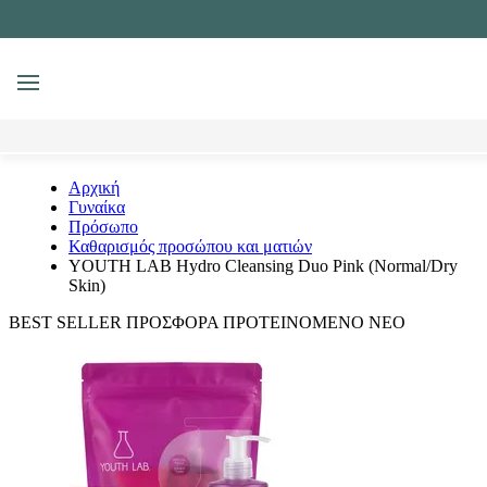
MENU
Αναζήτηση
Αρχική
Γυναίκα
Πρόσωπο
Καθαρισμός προσώπου και ματιών
YOUTH LAB Hydro Cleansing Duo Pink (Normal/Dry
Skin)
BEST SELLER
ΠΡΟΣΦΟΡΑ
ΠΡΟΤΕΙΝΟΜΕΝΟ
ΝΕΟ