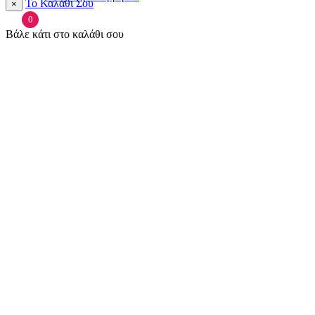
Το Καλάθι Σου
×
0
Βάλε κάτι στο καλάθι σου