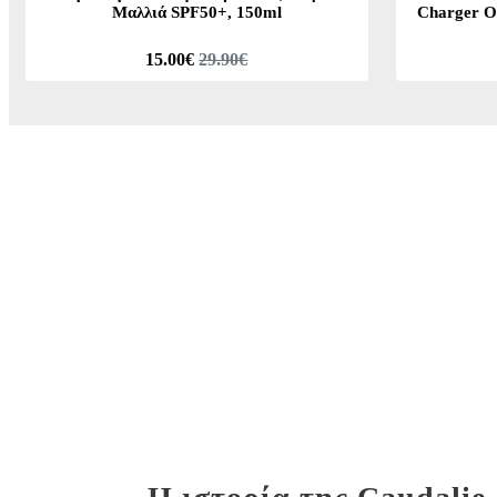
Μαλλιά SPF50+, 150ml
Charger O
InstaShrin
15.00€
29.90€