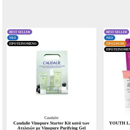
BEST SELLER
BEST SELLER
ΝΕΟ
ΝΕΟ
ΠΡΟΤΕΙΝΟΜΕΝΟ
ΠΡΟΣΦΟΡΑ
ΠΡΟΤΕΙΝΟΜΕ
Caudalie
Caudalie Vinopure Starter Kit κατά των
YOUTH LAB
Ατελειών με Vinopure Purifying Gel