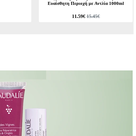
Ευαίσθητη Περιοχή με Αντλία 1000ml
11.59€
15.45€