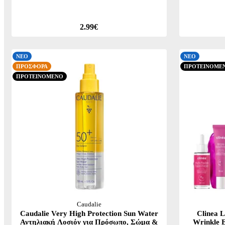
2.99€
ΝΕΟ
ΝΕΟ
ΠΡΟΣΦΟΡΑ
ΠΡΟΤΕΙΝΟΜΕ
ΠΡΟΤΕΙΝΟΜΕΝΟ
Caudalie
Caudalie Very High Protection Sun Water
Clinea L
Αντηλιακή Λοσιόν για Πρόσωπο, Σώμα &
Wrinkle E