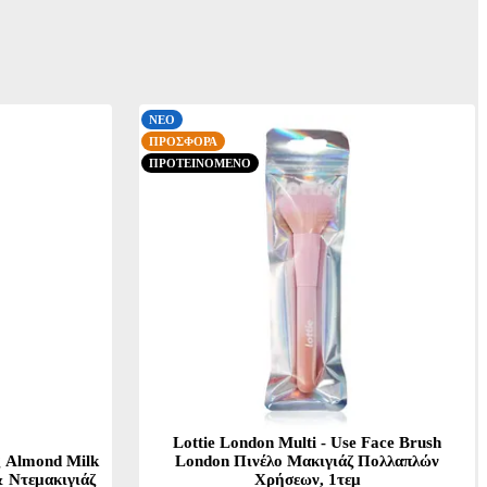
ΝΕΟ
ΠΡΟΣΦΟΡΑ
ΠΡΟΤΕΙΝΟΜΕΝΟ
Lottie London Multi - Use Face Brush
g Almond Milk
London Πινέλο Μακιγιάζ Πολλαπλών
 Ντεμακιγιάζ
Χρήσεων, 1τεμ