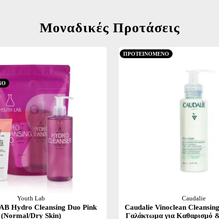
Μοναδικές Προτάσεις
ΠΡΟΤΕΙΝΟΜΕΝΟ
ΝΟ
Youth Lab
Caudalie
 Hydro Cleansing Duo Pink
Caudalie Vinoclean Cleansin
(Normal/Dry Skin)
Γαλάκτωμα για Καθαρισμό &