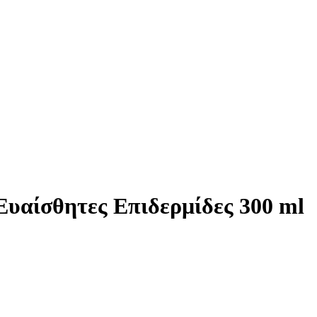
υαίσθητες Επιδερμίδες 300 ml