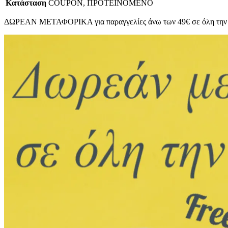
Κατάσταση
COUPON, ΠΡΟΤΕΙΝΟΜΕΝΟ
ΔΩΡΕΑΝ ΜΕΤΑΦΟΡΙΚΑ για παραγγελίες άνω των 49€ σε όλη την