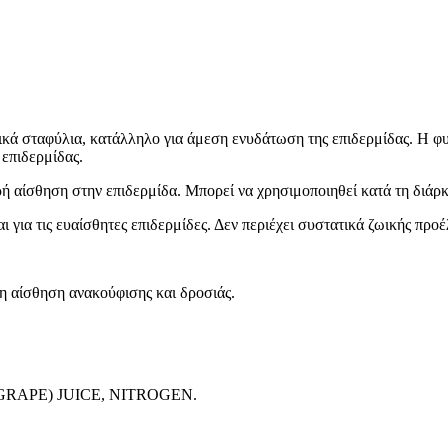
ικά σταφύλια, κατάλληλο για άμεση ενυδάτωση της επιδερμίδας. Η φυ
 επιδερμίδας.
 αίσθηση στην επιδερμίδα. Μπορεί να χρησιμοποιηθεί κατά τη διάρκ
 για τις ευαίσθητες επιδερμίδες. Δεν περιέχει συστατικά ζωικής προ
η αίσθηση ανακούφισης και δροσιάς.
(GRAPE) JUICE, NITROGEN.