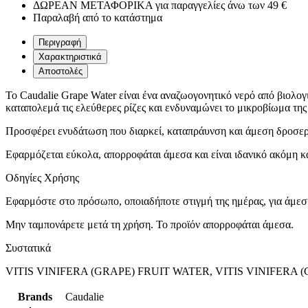
ΔΩΡΕΑΝ ΜΕΤΑΦΟΡΙΚΑ για παραγγελίες άνω των 49 €
Παραλαβή από το κατάστημα
Περιγραφή
Χαρακτηριστικά
Αποστολές
Το Caudalie Grape Water είναι ένα αναζωογονητικό νερό από βιολογ
καταπολεμά τις ελεύθερες ρίζες και ενδυναμώνει το μικροβίωμα της
Προσφέρει ενυδάτωση που διαρκεί, καταπράυνση και άμεση δροσερή
Εφαρμόζεται εύκολα, απορροφάται άμεσα και είναι ιδανικό ακόμη και
Οδηγίες Χρήσης
Εφαρμόστε στο πρόσωπο, οποιαδήποτε στιγμή της ημέρας, για άμεσ
Μην ταμπονάρετε μετά τη χρήση. Το προϊόν απορροφάται άμεσα.
Συστατικά
VITIS VINIFERA (GRAPE) FRUIT WATER, VITIS VINIFERA 
Brands
Caudalie