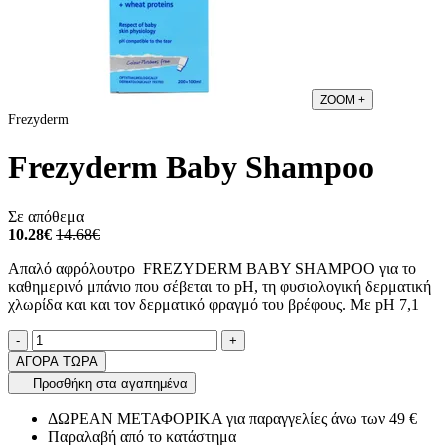
ZOOM
+
Frezyderm
Frezyderm Baby Shampoo
Σε απόθεμα
10.28€
14.68€
Απαλό αφρόλουτρο FREZYDERM BABY SHAMPOO για το
καθημερινό μπάνιο που σέβεται το pH, τη φυσιολογική δερματική
χλωρίδα και και τον δερματικό φραγμό του βρέφους. Με pH 7,1
Ποσότητα
product.increase.quantity
product.decrease.quantity
-
+
ΑΓΟΡΑ ΤΩΡΑ
Προσθήκη στα αγαπημένα
ΔΩΡΕΑΝ ΜΕΤΑΦΟΡΙΚΑ για παραγγελίες άνω των 49 €
Παραλαβή από το κατάστημα