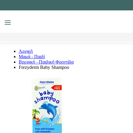
MENU
Αναζήτηση
Αρχική
Μαμά - Παιδί
Βρεφική - Παιδική Φροντίδα
Frezyderm Baby Shampoo