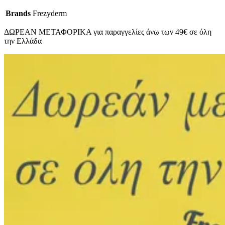
Brands
Frezyderm
ΔΩΡΕΑΝ ΜΕΤΑΦΟΡΙΚΑ για παραγγελίες άνω των 49€ σε όλη
την Ελλάδα