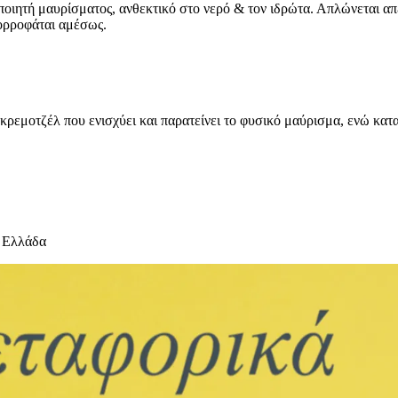
οιητή μαυρίσματος, ανθεκτικό στο νερό & τον ιδρώτα. Απλώνεται απ
ορροφάται αμέσως.
 κρεμοτζέλ που ενισχύει και παρατείνει το φυσικό μαύρισμα, ενώ κα
 Ελλάδα