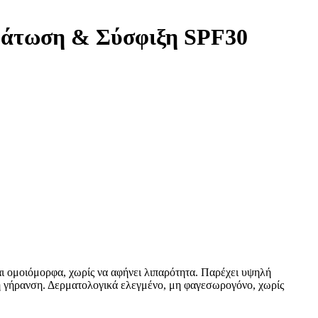
υδάτωση & Σύσφιξη SPF30
αι ομοιόμορφα, χωρίς να αφήνει λιπαρότητα. Παρέχει υψηλή
η γήρανση. Δερματολογικά ελεγμένο, μη φαγεσωρογόνο, χωρίς