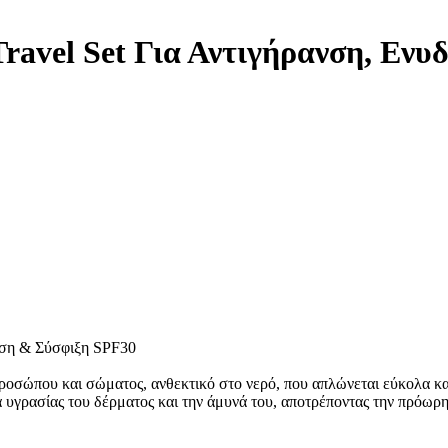
Travel Set Για Αντιγήρανση, Εν
τωση & Σύσφιξη SPF30
προσώπου και σώματος, ανθεκτικό στο νερό, που απλώνεται εύκολα κ
υγρασίας του δέρματος και την άμυνά του, αποτρέποντας την πρόωρ