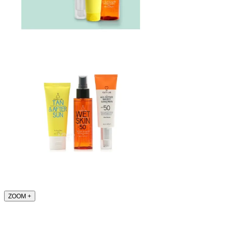
ZOOM
+