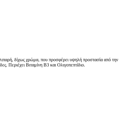
 λιπαρή, δίχως χρώμα, που προσφέρει υψηλή προστασία από την
ς. Περιέχει Βιταμίνη Β3 και Ολιγοπεπτίδιο.