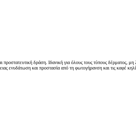
ι προστατευτική δράση. Ιδανική για όλους τους τύπους δέρματος, μη
ας ενυδάτωση και προστασία από τη φωτογήρανση και τις καφέ κηλίδε