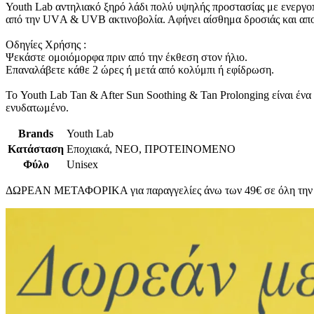
Youth Lab αντηλιακό ξηρό λάδι πολύ υψηλής προστασίας με ενεργοπ
από την UVΑ & UVB ακτινοβολία. Αφήνει αίσθημα δροσιάς και απ
Οδηγίες Χρήσης :
Ψεκάστε ομοιόμορφα πριν από την έκθεση στον ήλιο.
Επαναλάβετε κάθε 2 ώρες ή μετά από κολύμπι ή εφίδρωση.
Το Youth Lab Tan & After Sun Soothing & Tan Prolonging είναι ένα
ενυδατωμένο.
Brands
Youth Lab
Κατάσταση
Εποχιακά, ΝΕΟ, ΠΡΟΤΕΙΝΟΜΕΝΟ
Φύλο
Unisex
ΔΩΡΕΑΝ ΜΕΤΑΦΟΡΙΚΑ για παραγγελίες άνω των 49€ σε όλη την