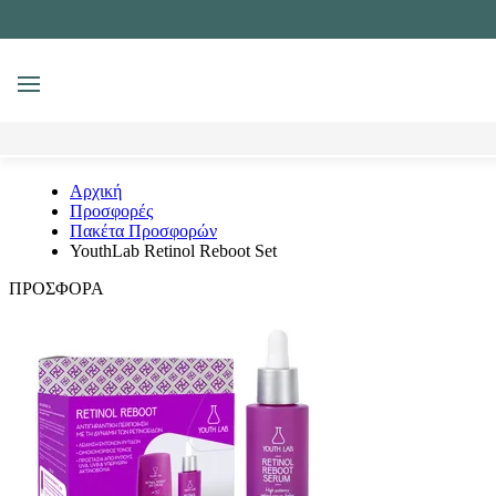
MENU
Αναζήτηση
Αρχική
Προσφορές
Πακέτα Προσφορών
YouthLab Retinol Reboot Set
ΠΡΟΣΦΟΡΑ