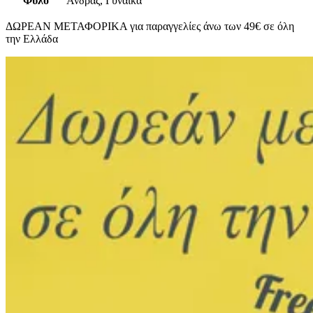
Φύλο
Άνδρας, Γυναίκα
ΔΩΡΕΑΝ ΜΕΤΑΦΟΡΙΚΑ για παραγγελίες άνω των 49€ σε όλη
την Ελλάδα