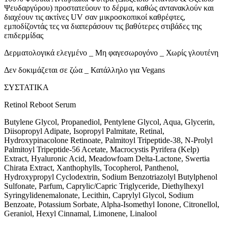
Ψευδαργύρου) προστατεύουν το δέρμα, καθώς αντανακλούν και
διαχέουν τις ακτίνες UV σαν μικροσκοπικοί καθρέφτες,
εμποδίζοντάς τες να διαπεράσουν τις βαθύτερες στιβάδες της
επιδερμίδας
Δερματολογικά ελεγμένο _ Μη φαγεσωρογόνο _ Χωρίς γλουτένη
Δεν δοκιμάζεται σε ζώα _ Κατάλληλο για Vegans
ΣΥΣΤΑΤΙΚΑ
Retinol Reboot Serum
Butylene Glycol, Propanediol, Pentylene Glycol, Aqua, Glycerin,
Diisopropyl Adipate, Isopropyl Palmitate, Retinal,
Hydroxypinacolone Retinoate, Palmitoyl Tripeptide-38, N-Prolyl
Palmitoyl Tripeptide-56 Acetate, Macrocystis Pyrifera (Kelp)
Extract, Hyaluronic Acid, Meadowfoam Delta-Lactone, Swertia
Chirata Extract, Xanthophylls, Tocopherol, Panthenol,
Hydroxypropyl Cyclodextrin, Sodium Benzotriazolyl Butylphenol
Sulfonate, Parfum, Caprylic/Capric Triglyceride, Diethylhexyl
Syringylidenemalonate, Lecithin, Caprylyl Glycol, Sodium
Benzoate, Potassium Sorbate, Alpha-Isomethyl Ionone, Citronellol,
Geraniol, Hexyl Cinnamal, Limonene, Linalool