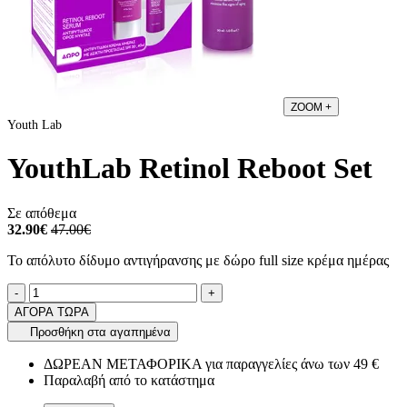
ZOOM
+
Youth Lab
YouthLab Retinol Reboot Set
Σε απόθεμα
32.90€
47.00€
Το απόλυτο δίδυμο αντιγήρανσης με δώρο full size κρέμα ημέρας
Ποσότητα
product.increase.quantity
product.decrease.quantity
-
+
ΑΓΟΡΑ ΤΩΡΑ
Προσθήκη στα αγαπημένα
ΔΩΡΕΑΝ ΜΕΤΑΦΟΡΙΚΑ για παραγγελίες άνω των 49 €
Παραλαβή από το κατάστημα