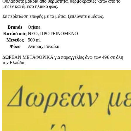
Φυλάσσετε μακριά από θερμότητα, θερμοκρασίες κάτω από το
μηδέν και άμεσο ηλιακό φως.
Σε περίπτωση επαφής με τα μάτια, ξεπλύνετε αμέσως.
Brands
Orjena
Κατάσταση
ΝΕΟ, ΠΡΟΤΕΙΝΟΜΕΝΟ
Μέγεθος
500 ml
Φύλο
Άνδρας, Γυναίκα
ΔΩΡΕΑΝ ΜΕΤΑΦΟΡΙΚΑ για παραγγελίες άνω των 49€ σε όλη
την Ελλάδα