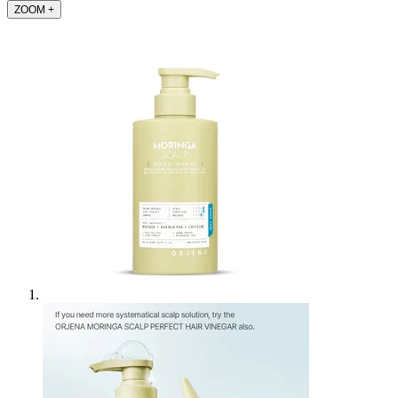
ZOOM
+