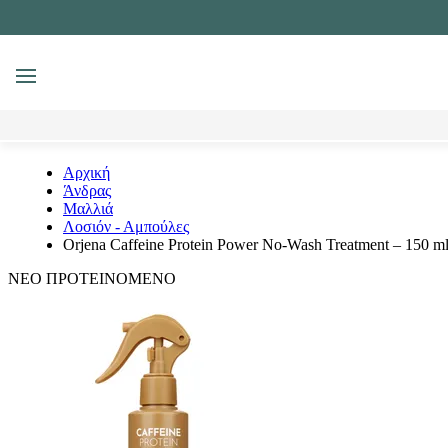
MENU
Αναζήτηση
Αρχική
Άνδρας
Μαλλιά
Λοσιόν - Αμπούλες
Orjena Caffeine Protein Power No-Wash Treatment – 150 m
ΝΕΟ
ΠΡΟΤΕΙΝΟΜΕΝΟ