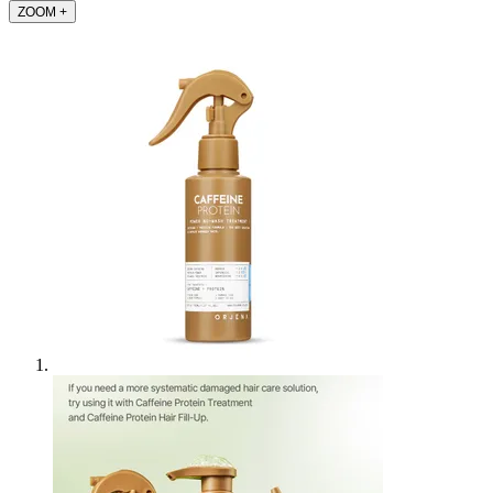
ZOOM
+