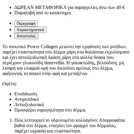
ΔΩΡΕΑΝ ΜΕΤΑΦΟΡΙΚΑ για παραγγελίες άνω των 49 €
Παραλαβή από το κατάστημα
Περιγραφή
Χαρακτηριστικά
Αποστολές
Το τονωτικό Power Collagen μειώνει την εμφάνιση των ρυτίδων,
παρέχει ελαστικότητα στο δέρμα χάρη στα θαλάσσια εκχυλίσματα
και έχει αντιοξειδωτική δράση χάρη στα φύλλα Senna που
περιέχουν γλυκοσίδη tinnevellin. Η γαλακτώδης, βελούδινη, μη
λιπαρή και ελαφριά υφή του διεισδύει αμέσως στο δέρμα,
αφήνοντάς το απαλό στην αφή και μεταξένιο.
Οφέλη:
Ενυδάτωση
Αντιρυτιδικό
Αντιοξειδωτικό
Προσφέρει σφριγηλότητα στο δέρμα.
Πώς λειτουργεί το υδρολυμένο κολλαγόνο; Απορροφάται
βαθιά στο δέρμα, ενισχύει τον φραγμό του δέρματος,
παρέχει υγρασία και ελαστικότητα.