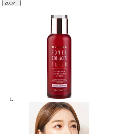
ZOOM
+