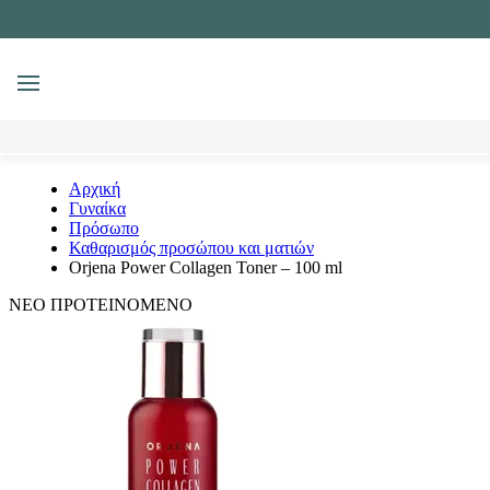
MENU
Αναζήτηση
Αρχική
Γυναίκα
Πρόσωπο
Καθαρισμός προσώπου και ματιών
Orjena Power Collagen Toner – 100 ml
ΝΕΟ
ΠΡΟΤΕΙΝΟΜΕΝΟ