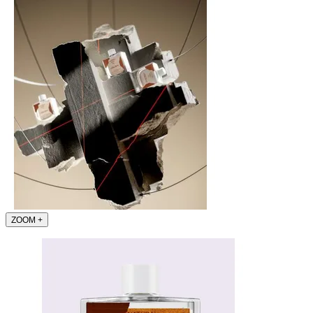
ZOOM
+