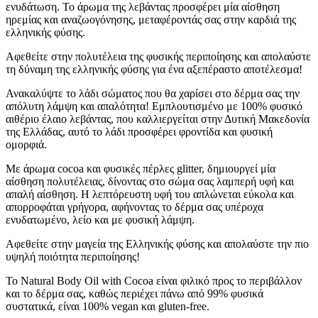
ενυδάτωση. Το άρωμα της λεβάντας προσφέρει μία αίσθηση
ηρεμίας και αναζωογόνησης, μεταφέροντάς σας στην καρδιά της
ελληνικής φύσης.
Αφεθείτε στην πολυτέλεια της φυσικής περιποίησης και απολαύστε
τη δύναμη της ελληνικής φύσης για ένα αξεπέραστο αποτέλεσμα!
Ανακαλύψτε το λάδι σώματος που θα χαρίσει στο δέρμα σας την
απόλυτη λάμψη και απαλότητα! Εμπλουτισμένο με 100% φυσικό
αιθέριο έλαιο λεβάντας, που καλλιεργείται στην Δυτική Μακεδονία
της Ελλάδας, αυτό το λάδι προσφέρει φροντίδα και φυσική
ομορφιά.
Με άρωμα cocoa και φυσικές πέρλες glitter, δημιουργεί μία
αίσθηση πολυτέλειας, δίνοντας στο σώμα σας λαμπερή υφή και
απαλή αίσθηση. Η λεπτόρευστη υφή του απλώνεται εύκολα και
απορροφάται γρήγορα, αφήνοντας το δέρμα σας υπέροχα
ενυδατωμένο, λείο και με φυσική λάμψη.
Αφεθείτε στην μαγεία της Ελληνικής φύσης και απολαύστε την πιο
υψηλή ποιότητα περιποίησης!
Το Natural Body Oil with Cocoa είναι φιλικό προς το περιβάλλον
και το δέρμα σας, καθώς περιέχει πάνω από 99% φυσικά
συστατικά, είναι 100% vegan και gluten-free.