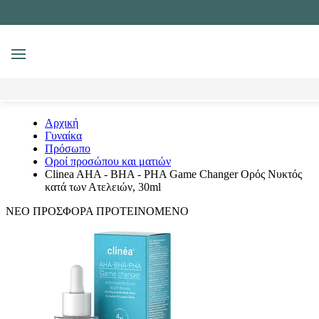
MENU
Αναζήτηση
Αρχική
Γυναίκα
Πρόσωπο
Οροί προσώπου και ματιών
Clinea AHA - BHA - PHA Game Changer Ορός Νυκτός
κατά των Ατελειών, 30ml
ΝΕΟ
ΠΡΟΣΦΟΡΑ
ΠΡΟΤΕΙΝΟΜΕΝΟ