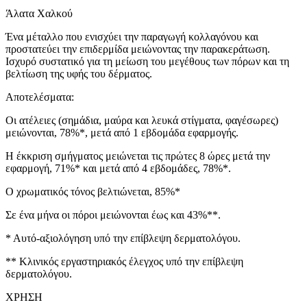
Άλατα Χαλκού
Ένα μέταλλο που ενισχύει την παραγωγή κολλαγόνου και
προστατεύει την επιδερμίδα μειώνοντας την παρακεράτωση.
Ισχυρό συστατικό για τη μείωση του μεγέθους των πόρων και τη
βελτίωση της υφής του δέρματος.
Αποτελέσματα:
Οι ατέλειες (σημάδια, μαύρα και λευκά στίγματα, φαγέσωρες)
μειώνονται, 78%*, μετά από 1 εβδομάδα εφαρμογής.
H έκκριση σμήγματος μειώνεται τις πρώτες 8 ώρες μετά την
εφαρμογή, 71%* και μετά από 4 εβδομάδες, 78%*.
Ο χρωματικός τόνος βελτιώνεται, 85%*
Σε ένα μήνα οι πόροι μειώνονται έως και 43%**.
* Αυτό-αξιολόγηση υπό την επίβλεψη δερματολόγου.
** Κλινικός εργαστηριακός έλεγχος υπό την επίβλεψη
δερματολόγου.
ΧΡΗΣΗ