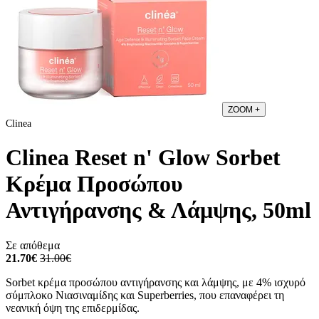
ZOOM
+
Clinea
Clinea Reset n' Glow Sorbet
Κρέμα Προσώπου
Αντιγήρανσης & Λάμψης, 50ml
Σε απόθεμα
21.70€
31.00€
Sorbet κρέμα προσώπου αντιγήρανσης και λάμψης, με 4% ισχυρό
σύμπλοκο Νιασιναμίδης και Superberries, που επαναφέρει τη
νεανική όψη της επιδερμίδας.