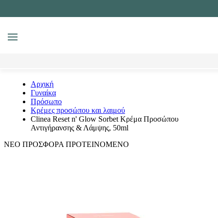
MENU
Αναζήτηση
Αρχική
Γυναίκα
Πρόσωπο
Κρέμες προσώπου και λαιμού
Clinea Reset n' Glow Sorbet Κρέμα Προσώπου
Αντιγήρανσης & Λάμψης, 50ml
ΝΕΟ
ΠΡΟΣΦΟΡΑ
ΠΡΟΤΕΙΝΟΜΕΝΟ