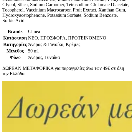
Glycol, Silica, Sodium Carbomer, Tetrasodium Glutamate Diacetate,
Tocopherol, Vaccinium Macrocarpon Fruit Extract, Xanthan Gum,
Hydroxyacetophenone, Potassium Sorbate, Sodium Benzoate,
Sorbic Acid.
Brands
Clinea
Κατάσταση
ΝΕΟ, ΠΡΟΣΦΟΡΑ, ΠΡΟΤΕΙΝΟΜΕΝΟ
Κατηγορίες
Άνδρας & Γυναίκα, Κρέμες
Μέγεθος
50 ml
Φύλο
Άνδρας, Γυναίκα
ΔΩΡΕΑΝ ΜΕΤΑΦΟΡΙΚΑ για παραγγελίες άνω των 49€ σε όλη
την Ελλάδα