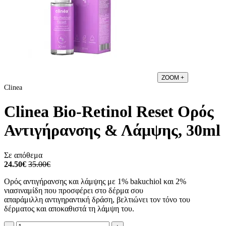
ZOOM
+
Clinea
Clinea Bio-Retinol Reset Ορός
Αντιγήρανσης & Λάμψης, 30ml
Σε απόθεμα
24.50€
35.00€
Ορός αντιγήρανσης και λάμψης με 1% bakuchiol και 2%
νιασιναμίδη που προσφέρει στο δέρμα σου
απαράμιλλη αντιγηραντική δράση, βελτιώνει τον τόνο του
δέρματος και αποκαθιστά τη λάμψη του.
Ποσότητα