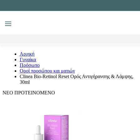
MENU
Αναζήτηση
Αρχική
Γυναίκα
Πρόσωπο
Οροί προσώπου και ματιών
Clinea Bio-Retinol Reset Ορός Αντιγήρανσης & Λάμψης,
30ml
ΝΕΟ
ΠΡΟΤΕΙΝΟΜΕΝΟ