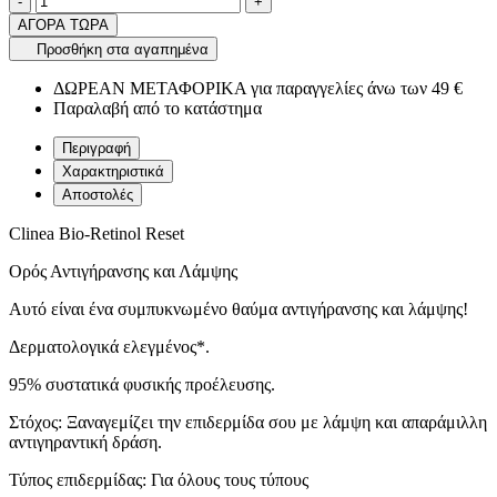
product.increase.quantity
product.decrease.quantity
-
+
ΑΓΟΡΑ ΤΩΡΑ
Προσθήκη στα αγαπημένα
ΔΩΡΕΑΝ ΜΕΤΑΦΟΡΙΚΑ για παραγγελίες άνω των 49 €
Παραλαβή από το κατάστημα
Περιγραφή
Χαρακτηριστικά
Αποστολές
Clinea Bio-Retinol Reset
Ορός Αντιγήρανσης και Λάμψης
Αυτό είναι ένα συμπυκνωμένο θαύμα αντιγήρανσης και λάμψης!
Δερματολογικά ελεγμένος*.
95% συστατικά φυσικής προέλευσης.
Στόχος: Ξαναγεμίζει την επιδερμίδα σου με λάμψη και απαράμιλλη
αντιγηραντική δράση.
Τύπος επιδερμίδας: Για όλους τους τύπους