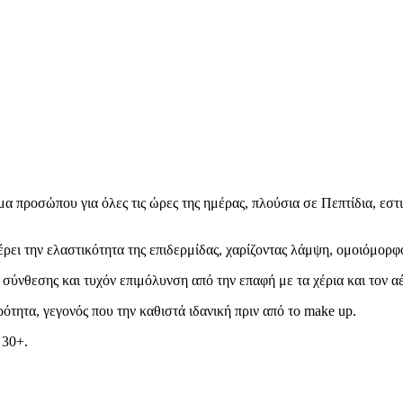
ρέμα προσώπου για όλες τις ώρες της ημέρας, πλούσια σε Πεπτίδια, 
έρει την ελαστικότητα της επιδερμίδας, χαρίζοντας λάμψη, ομοιόμορφ
σύνθεσης και τυχόν επιμόλυνση από την επαφή με τα χέρια και τον α
τητα, γεγονός που την καθιστά ιδανική πριν από το make up.
 30+.