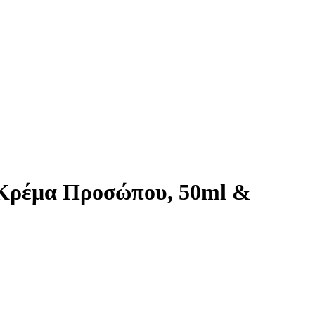
ή Κρέμα Προσώπου, 50ml &