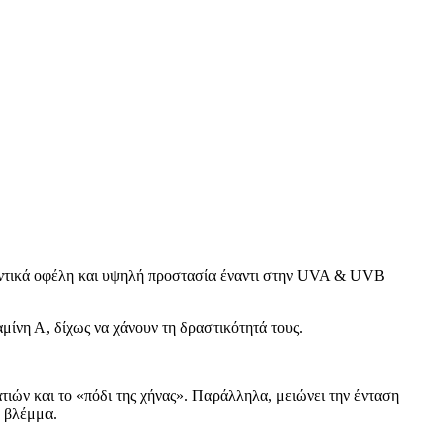
ηραντικά οφέλη και υψηλή προστασία έναντι στην UVA & UVB
αμίνη Α, δίχως να χάνουν τη δραστικότητά τους.
τιών και το «πόδι της χήνας». Παράλληλα, μειώνει την ένταση
ό βλέμμα.