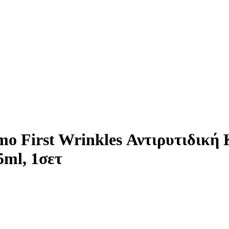
omo First Wrinkles Αντιρυτιδικ
5ml, 1σετ