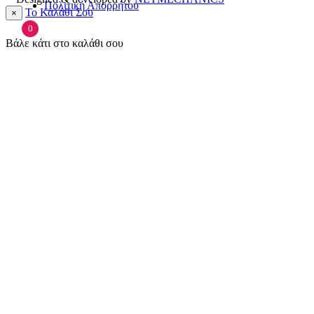
Πολιτική Απορρήτου
Το Καλάθι Σου
×
0
Βάλε κάτι στο καλάθι σου