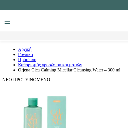
MENU
Αναζήτηση
Αρχική
Γυναίκα
Πρόσωπο
Καθαρισμός προσώπου και ματιών
Orjena Cica Calming Micellar Cleansing Water – 300 ml
ΝΕΟ
ΠΡΟΤΕΙΝΟΜΕΝΟ