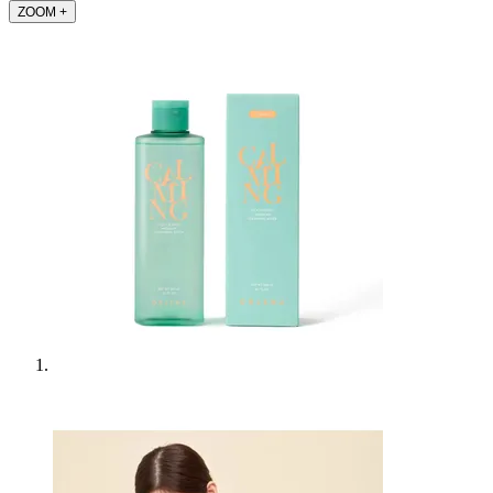
ZOOM
+