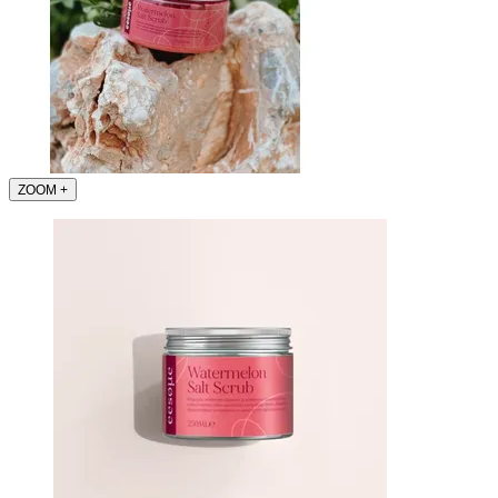
ZOOM
+