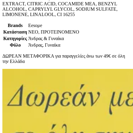
EXTRACT, CITRIC ACID, COCAMIDE MEA, BENZYL
ALCOHOL, CAPRYLYL GLYCOL, SODIUM SULFATE,
LIMONENE, LINALOOL, CI 16255
Brands
Eesομe
Κατάσταση
ΝΕΟ, ΠΡΟΤΕΙΝΟΜΕΝΟ
Κατηγορίες
Άνδρας & Γυναίκα
Φύλο
Άνδρας, Γυναίκα
ΔΩΡΕΑΝ ΜΕΤΑΦΟΡΙΚΑ για παραγγελίες άνω των 49€ σε όλη
την Ελλάδα