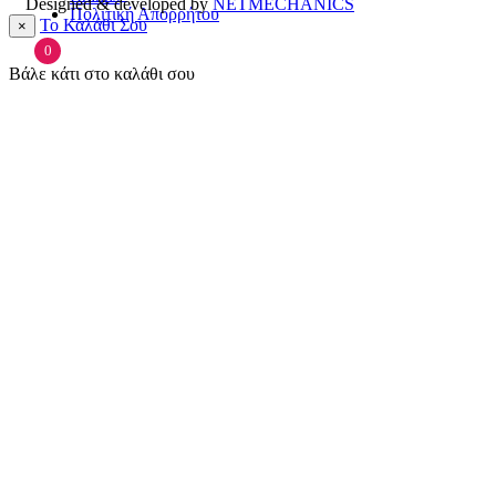
Designed & developed by
NETMECHANICS
Πολιτική Απορρήτου
Το Καλάθι Σου
×
0
Βάλε κάτι στο καλάθι σου