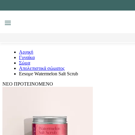
MENU
Αναζήτηση
Αρχική
Γυναίκα
Σώμα
Απολεπιστικά σώματος
Eesoμe Watermelon Salt Scrub
ΝΕΟ
ΠΡΟΤΕΙΝΟΜΕΝΟ