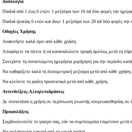
Δοσολογία
Παιδιά από 1 έως 6 ετών: 1 μεζούρα των 10 ml δύο φορές την ημέρα
Παιδιά ηλικίας 6 ετών και άνω: 1 μεζούρα των 20 ml δύο φορές την 
Οδηγίες Χρήσης
Ανακινήστε καλά πριν από κάθε χρήση.
Αποφύγετε να πίνετε ή να καταναλώνετε τροφή αμέσως μετά τη λήψ
Συνεχίστε τη συνιστώμενη ημερήσια χορήγηση για την περίοδο κατα
Να καθαρίζετε καλά τη δοσομετρική μεζούρα μετά από κάθε χρήση.
Να κλείνετε τη φιάλη προσεκτικά μετά από κάθε χρήση.
Αντενδείξεις-Αλληλεπιδράσεις
Δε συνιστάται η χρήση σε περίπτωση γνωστής υπερευαισθησίας σε έ
Προφυλάξεις
Συμβουλευτείτε το γιατρό σας, εάν τα συμπτώματα επιμένουν μετά α
Να φυλάσσεται μακριά από τα μικρά παιδιά.