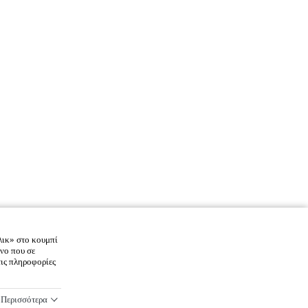
λικ» στο κουμπί
νο που σε
τις πληροφορίες
Περισσότερα