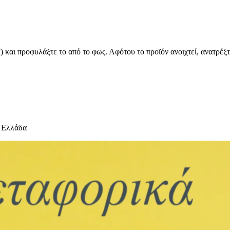
 και προφυλάξτε το από το φως. Αφότου το προϊόν ανοιχτεί, ανατρέξτ
 Ελλάδα