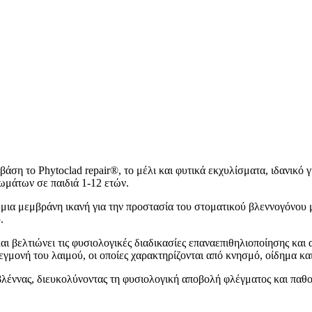
βάση το Phytoclad repair®, το μέλι και φυτικά εκχυλίσματα, ιδανικό 
μάτων σε παιδιά 1-12 ετών.
α μεμβράνη ικανή για την προστασία του στοματικού βλεννογόνου με
υ.
ι βελτιώνει τις φυσιολογικές διαδικασίες επαναεπιθηλιοποίησης και α
εγμονή του λαιμού, οι οποίες χαρακτηρίζονται από κνησμό, οίδημα κα
ς βλέννας, διευκολύνοντας τη φυσιολογική αποβολή φλέγματος και πα