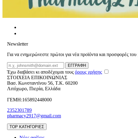
Newsletter
Για να ενημερώνεστε πρώτοι για νέα προϊόντα και προσφορές του
Email
ΕΓΓΡΑΦΗ
Έχω διαβάσει κι αποδέχομαι τους
όρους χρήσης
ΣΤΟΙΧΕΙΑ ΕΠΙΚΟΙΝΩΝΙΑΣ
Βασ. Κωνσταντίνου 56
,
T.K. 60200
Λιτόχωρο
,
Πιερία
,
Ελλάδα
ΓΕΜΗ:165892448000
2352301789
pharmacy2917@gmail.com
TOP ΚΑΤΗΓΟΡΙΕΣ
Νέες αφίξεις