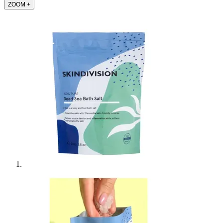
ZOOM
+