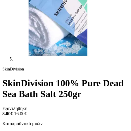
SkinDivision
SkinDivision 100% Pure Dead
Sea Bath Salt 250gr
Εξαντλήθηκε
8.00€
16.00€
Καταπραϋντικό μυών