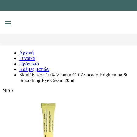
MENU
Αναζήτηση
Αρχική
Γυναίκα
Πρόσωπο
Κρέμες ματιών
SkinDivision 10% Vitamin C + Avocado Brightening &
Smoothing Eye Cream 20ml
ΝΕΟ