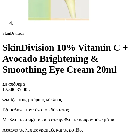
SkinDivision
SkinDivision 10% Vitamin C +
Avocado Brightening &
Smoothing Eye Cream 20ml
Σε απόθεμα
17.50€
35.00€
Φωτίζει τους μαύρους κύκλους
Εξομαλύνει τον τόνο του δέρματος
Μειώνει το πρήξιμο και καταπραΰνει τα κουρασμένα μάτια
Λειαίνει τις λεπτές γραμμές και τις ρυτίδες