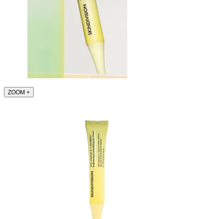
ZOOM
+