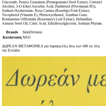
Glucoside, Punica Granatum (Pomegranate) Seed Extract, Cetearyl
Alcohol, 3-O-Ethyl Ascorbic Acid, Panthenol (Provitamin B5),
Sodium Hyaluronate, Rosa Canina (Rosehip) Fruit Extract,
Tocopherol (Vitamin E), Phenoxyethanol, Xanthan Gum,
Rosmarinus Officinalis (Rosemary) Leaf Extract, Helianthus
Annuus Seed Oil, Citric Acid, Ethylhexylglycerin, Sodium Phytate.
Brands
SkinDivision
Κατάσταση
ΝΕΟ
ΔΩΡΕΑΝ ΜΕΤΑΦΟΡΙΚΑ για παραγγελίες άνω των 49€ σε όλη
την Ελλάδα