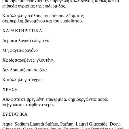
μικροβίωμα, ενισχύει την παραγωγή κολλαγόνου, καθώς και τα
επίπεδα υγρασίας της επιδερμίδας.
Κατάλληλο για όλους τους τύπους δέρματος,
συμπεριλαμβανομένου και του ευαίσθητου.
ΧΑΡΑΚΤΗΡΙΣΤΙΚΑ
Δερματολογικά ελεγμένο
Μη φαγεσωρογόνο
Χωρίς παραβένες, γλουτένη.
Δεν δοκιμάζεται σε ζώα
Κατάλληλο για Vegans.
ΧΡΗΣΗ
Απλώστε σε βρεγμένη επιδερμίδα, δημιουργώντας αφρό.
Ξεβγάλατε με άφθονο νερό.
ΣΥΣΤΑΤΙΚΑ
Aqua, Sodium Laureth Sulfate, Parfum, Lauryl Glucoside, Decyl