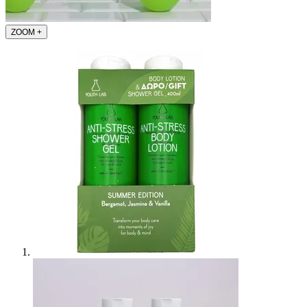
ZOOM
+