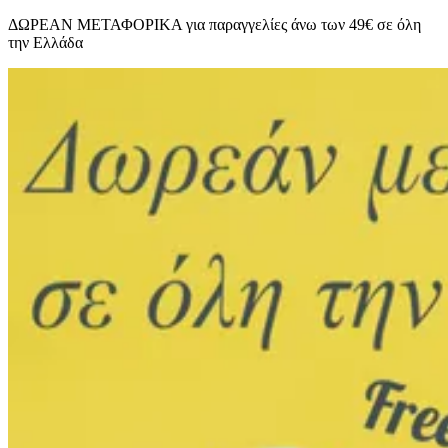
ΔΩΡΕΑΝ ΜΕΤΑΦΟΡΙΚΑ για παραγγελίες άνω των 49€ σε όλη
την Ελλάδα