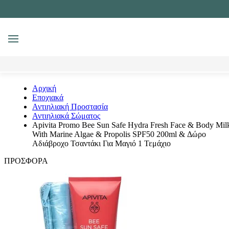
MENU
Αναζήτηση
Αρχική
Εποχιακά
Αντιηλιακή Προστασία
Αντιηλιακά Σώματος
Apivita Promo Bee Sun Safe Hydra Fresh Face & Body Mil
With Marine Algae & Propolis SPF50 200ml & Δώρο
Αδιάβροχο Τσαντάκι Για Μαγιό 1 Τεμάχιο
ΠΡΟΣΦΟΡΑ