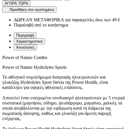
ΑΓΟΡΑ ΤΩΡΑ
Προσθήκη στα αγαπημένα
ΔΩΡΕΑΝ ΜΕΤΑΦΟΡΙΚΑ για παραγγελίες άνω των 49 €
Παραλαβή από το κατάστημα
Περιγραφή
Χαρακτηριστικά
Αποστολές
Power of Nature Combo
Power of Nature Hydrolytes Sports
Το αθλητικό συμπλήρωμα διατροφής ηλεκτρολυτών και
γλυκόζης Hydrolytes Sport Stevia της Power Health, είναι
κατάλληλο για υψηλές αθλητικές επιδόσεις.
Αποτελεί έναν ενισχυμένο συνδυασμό ηλεκτρολυτών με 5 ενεργά
συστατικά (μαγνήσιο, σίδηρο, ψευδάργυρο, μαγγάνιο, χαλκό), τα
οποία αποβάλλονται με την εφίδρωση κατά τη διάρκεια της
σωματικής άσκησης, καθώς και γλυκόζη για άμεση παροχή
ενέργειας.
Το διάλυμα Power Health Hydrolytes Sport Stevia είναι υποτονικό