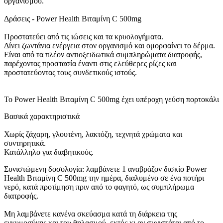
οργανισμού.
Δράσεις - Power Health Βιταμίνη C 500mg
Προστατεύει από τις ιώσεις και τα κρυολογήματα.
Δίνει ζωντάνια ενέργεια στον οργανισμό και ομορφαίνει το δέρμα.
Είναι από τα πλέον αντιοξειδωτικά συμπληρώματα διατροφής,
παρέχοντας προστασία έναντι στις ελεύθερες ρίζες και
προστατεύοντας τους συνδετικούς ιστούς.
To Power Health Βιταμίνη C 500mg έχει υπέροχη γεύση πορτοκάλι
Βασικά χαρακτηριστικά
Χωρίς ζάχαρη, γλουτένη, λακτόζη, τεχνητά χρώματα και
συντηρητικά.
Κατάλληλο για διαβητικούς.
Συνιστώμενη δοσολογία: λαμβάνετε 1 αναβράζον δισκίο Power
Health Βιταμίνη C 500mg την ημέρα, διαλυμένο σε ένα ποτήρι
νερό, κατά προτίμηση πριν από το φαγητό, ως συμπλήρωμα
διατροφής.
Μη λαμβάνετε κανένα σκεύασμα κατά τη διάρκεια της
εγκυμοσύνης και του θηλασμού, εκτός κι αν συνιστάται από το