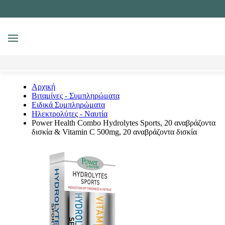
MENU
Αναζήτηση
Αρχική
Βιταμίνες - Συμπληρώματα
Ειδικά Συμπληρώματα
Ηλεκτρολύτες - Ναυτία
Power Ηealth Combo Hydrolytes Sports, 20 αναβράζοντα
δισκία & Vitamin C 500mg, 20 αναβράζοντα δισκία