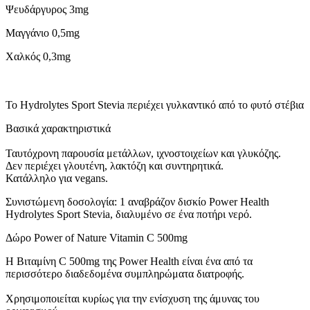
Ψευδάργυρος 3mg
Μαγγάνιο 0,5mg
Χαλκός 0,3mg
Το Hydrolytes Sport Stevia περιέχει γυλκαντικό από το φυτό στέβια
Βασικά χαρακτηριστικά
Ταυτόχρονη παρουσία μετάλλων, ιχνοστοιχείων και γλυκόζης.
Δεν περιέχει γλουτένη, λακτόζη και συντηρητικά.
Κατάλληλο για vegans.
Συνιστώμενη δοσολογία: 1 αναβράζον δισκίο Power Health
Hydrolytes Sport Stevia, διαλυμένο σε ένα ποτήρι νερό.
Δώρο Power of Nature Vitamin C 500mg
Η Bιταμίνη C 500mg της Power Health είναι ένα από τα
περισσότερο διαδεδομένα συμπληρώματα διατροφής.
Χρησιμοποιείται κυρίως για την ενίσχυση της άμυνας του