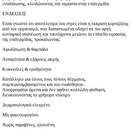
ενυδάτωσης, κλειδώνοντας την υγρασία στην επιδερμίδα.
ΕΝΔΕΙΞΕΙΣ
Είναι γνωστό ότι αποτέλεσμα του στρες είναι η έκκριση κορτιζόλης
από τον οργανισμό, που διαπιστωμένα οδηγεί σε πιο αργή
κυτταρική ανανέωση και ταυτόχρονα μειώνει τα επίπεδα υγρασίας
της επιδερμίδας, προκαλώντας:
Αφυδάτωση & θαμπάδα
Λιπαρότητα & εξάρσεις ακμής
Κοκκινίλες & ερυθρότητα
Κατάλληλο για όλους τους τύπους δέρματος,
συμπεριλαμβανομένου και του ευαίσθητου.
Απορροφάται άμεσα και δεν αφήνει κολλώδη αίσθηση,
διευκολύνοντας το γρήγορο ντύσιμο
Δερματολογικά ελεγμένο
Μη φαγεσωρογόνο
Χωρίς παραβένες, γλουτένη