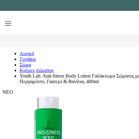
MENU
Αναζήτηση
Αρχική
Γυναίκα
Σώμα
Κρέμες σώματος
Youth Lab. Anti-Stress Body Lotion Γαλάκτωμα Σώματος μ
Περγαμόντο, Γιασεμί & Βανίλια, 400ml
ΝΕΟ