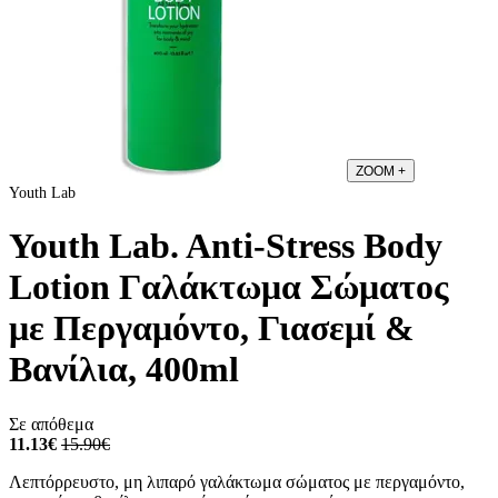
ZOOM
+
Youth Lab
Youth Lab. Anti-Stress Body
Lotion Γαλάκτωμα Σώματος
με Περγαμόντο, Γιασεμί &
Βανίλια, 400ml
Σε απόθεμα
11.13€
15.90€
Λεπτόρρευστο, μη λιπαρό γαλάκτωμα σώματος με περγαμόντο,