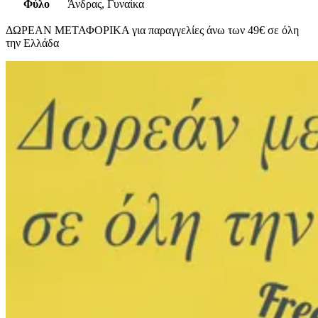
Φύλο
Άνδρας, Γυναίκα
ΔΩΡΕΑΝ ΜΕΤΑΦΟΡΙΚΑ για παραγγελίες άνω των 49€ σε όλη
την Ελλάδα