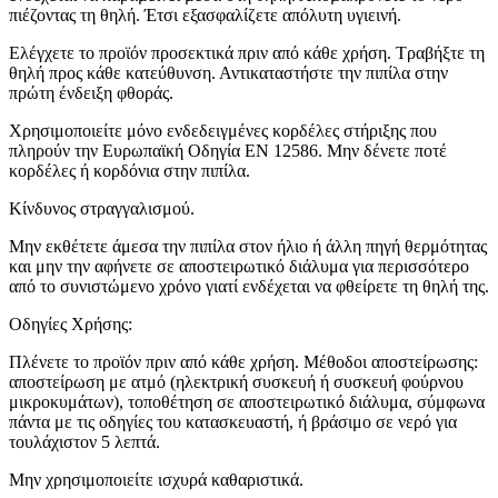
πιέζοντας τη θηλή. Έτσι εξασφαλίζετε απόλυτη υγιεινή.
Ελέγχετε το προϊόν προσεκτικά πριν από κάθε χρήση. Τραβήξτε τη
θηλή προς κάθε κατεύθυνση. Αντικαταστήστε την πιπίλα στην
πρώτη ένδειξη φθοράς.
Χρησιμοποιείτε μόνο ενδεδειγμένες κορδέλες στήριξης που
πληρούν την Ευρωπαϊκή Οδηγία ΕΝ 12586. Μην δένετε ποτέ
κορδέλες ή κορδόνια στην πιπίλα.
Κίνδυνος στραγγαλισμού.
Μην εκθέτετε άμεσα την πιπίλα στον ήλιο ή άλλη πηγή θερμότητας
και μην την αφήνετε σε αποστειρωτικό διάλυμα για περισσότερο
από το συνιστώμενο χρόνο γιατί ενδέχεται να φθείρετε τη θηλή της.
Οδηγίες Χρήσης:
Πλένετε το προϊόν πριν από κάθε χρήση. Μέθοδοι αποστείρωσης:
αποστείρωση με ατμό (ηλεκτρική συσκευή ή συσκευή φούρνου
μικροκυμάτων), τοποθέτηση σε αποστειρωτικό διάλυμα, σύμφωνα
πάντα με τις οδηγίες του κατασκευαστή, ή βράσιμο σε νερό για
τουλάχιστον 5 λεπτά.
Μην χρησιμοποιείτε ισχυρά καθαριστικά.