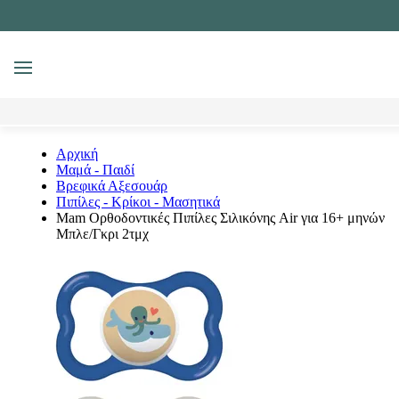
MENU
Αναζήτηση
Αρχική
Μαμά - Παιδί
Βρεφικά Αξεσουάρ
Πιπίλες - Κρίκοι - Μασητικά
Mam Ορθοδοντικές Πιπίλες Σιλικόνης Air για 16+ μηνών
Μπλε/Γκρι 2τμχ