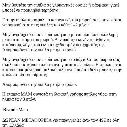
Μην βουτάτε την πιπίλα σε γλυκαντικές ουσίες ή φάρμακα, γιατί
μπορεί να προκληθεί τερηδόνα.
Για την απόλυτη ασφάλεια και υγιεινή του μωρού σας, συνιστάται
να αντικαθιστάτε τις πιπίλες του κάθε 1–2 μήνες.
Μην ανησυχήσετε σε περίπτωση που μια πιπίλα μπει ολόκληρη
μέσα στο στόμα του μωρού. Δεν υπάρχει κανένας κίνδυνος
κατάποσης λόγω του ειδικά σχεδιασμένου σχήματός της.
Απομακρύνετε την πιπίλα με ήπιο τρόπο.
Μην ανησυχήσετε σε περίπτωση που το δάχτυλο του μωρού σας
σκαλώσει σε κάποιο από τα ανοίγματα της πιπίλας. Η πιπίλα είναι
κατασκευασμένη από μαλακή σιλικόνη και έτσι δεν εμποδίζει την
κυκλοφορία του αίματος.
Απομακρύνετε την πιπίλα με ήπιο τρόπο.
Η εταιρία ΜΑΜ συνιστά τη διακοπή χρήσης πιπίλας γύρω στην
ηλικία των 3 ετών.
Brands
Mam
ΔΩΡΕΑΝ ΜΕΤΑΦΟΡΙΚΑ για παραγγελίες άνω των 49€ σε όλη
την Ελλάδα