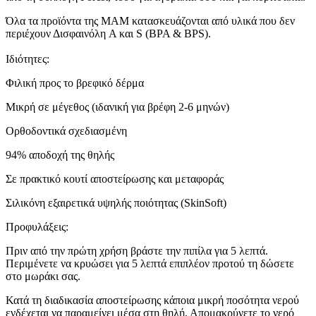
Όλα τα προϊόντα της MAM κατασκευάζονται από υλικά που δεν
περιέχουν Δισφαινόλη A και S (BPA & BPS).
Ιδιότητες:
Φιλική προς το βρεφικό δέρμα
Μικρή σε μέγεθος (ιδανική για βρέφη 2-6 μηνών)
Ορθοδοντικά σχεδιασμένη
94% αποδοχή της θηλής
Σε πρακτικό κουτί αποστείρωσης και μεταφοράς
Σιλικόνη εξαιρετικά υψηλής ποιότητας (SkinSoft)
Προφυλάξεις:
Πριν από την πρώτη χρήση βράστε την πιπίλα για 5 λεπτά.
Περιμένετε να κρυώσει για 5 λεπτά επιπλέον προτού τη δώσετε
στο μωράκι σας.
Κατά τη διαδικασία αποστείρωσης κάποια μικρή ποσότητα νερού
ενδέχεται να παραμείνει μέσα στη θηλή. Απομακρύνετε το νερό