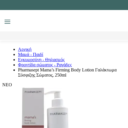
MENU
Αναζήτηση
Αρχική
Μαμά - Παιδί
Εγκυμοσύνη - Θηλασμός
Φροντίδα σώματος - Ραγάδες
Pharmasept Mama’s Firming Body Lotion Γαλάκτωμα
Σύσφιξης Σώματος, 250ml
ΝΕΟ