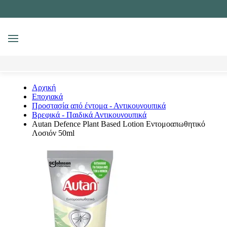
MENU
Αναζήτηση
Αρχική
Εποχιακά
Προστασία από έντομα - Αντικουνουπικά
Βρεφικά - Παιδικά Αντικουνουπικά
Autan Defence Plant Based Lotion Εντομοαπωθητικό
Λοσιόν 50ml