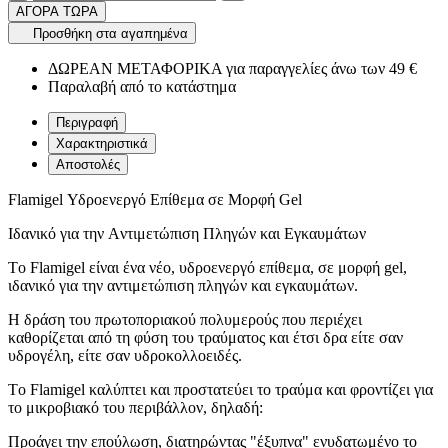
ΑΓΟΡΑ ΤΩΡΑ
Προσθήκη στα αγαπημένα
ΔΩΡΕΑΝ ΜΕΤΑΦΟΡΙΚΑ για παραγγελίες άνω των 49 €
Παραλαβή από το κατάστημα
Περιγραφή
Χαρακτηριστικά
Αποστολές
Flamigel Υδροενεργό Επίθεμα σε Μορφή Gel
Iδανικό για την Aντιμετώπιση Πληγών και Εγκαυμάτων
Tο Flamigel είναι ένα νέο, υδροενεργό επίθεμα, σε μορφή gel,
ιδανικό για την αντιμετώπιση πληγών και εγκαυμάτων.
H δράση του πρωτοποριακού πολυμερούς που περιέχει
καθορίζεται από τη φύση του τραύματος και έτσι δρα είτε σαν
υδρογέλη, είτε σαν υδροκολλοειδές.
Tο Flamigel καλύπτει και προστατεύει το τραύμα και φροντίζει για
το μικροβιακό του περιβάλλον, δηλαδή:
Προάγει την επούλωση, διατηρώντας "έξυπνα" ενυδατωμένο το