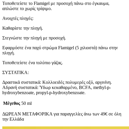
Τοποθετείστε το Flamigel με προσοχή πάνω στο έγκαυμα,
απλώστε το χωρίς τρίψιμο.
Ανοιχτές πληγές:
Καθαρίστε την πληγή.
Στεγνώστε την πληγή με προσοχή.
Εφαρμόστε ένα παχύ στρώμα Flamigel (5 χιλιοστά) πάνω στην
πληγή.
Τοποθετείστε ένα τολύπιο γάζας.
ΣΥΣΤΑΤΙΚΑ:
Δραστικά συστατικά: Κολλοειδές πολυμερές οξύ, αργινίνη.
Αδρανή συστατικά: Ύδωρ κεκαθαρμένο, BCFA, methyl-p-
hydroxybenzoate, propyl-p-hydroxybenzoate.
Μέγεθος
50 ml
ΔΩΡΕΑΝ ΜΕΤΑΦΟΡΙΚΑ για παραγγελίες άνω των 49€ σε όλη
την Ελλάδα