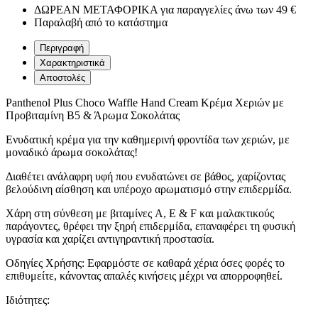
ΔΩΡΕΑΝ ΜΕΤΑΦΟΡΙΚΑ για παραγγελίες άνω των 49 €
Παραλαβή από το κατάστημα
Περιγραφή
Χαρακτηριστικά
Αποστολές
Panthenol Plus Choco Waffle Hand Cream Κρέμα Χεριών με
Προβιταμίνη Β5 & Άρωμα Σοκολάτας
Ενυδατική κρέμα για την καθημερινή φροντίδα των χεριών, με
μοναδικό άρωμα σοκολάτας!
Διαθέτει ανάλαφρη υφή που ενυδατώνει σε βάθος, χαρίζοντας
βελούδινη αίσθηση και υπέροχο αρωματισμό στην επιδερμίδα.
Χάρη στη σύνθεση με βιταμίνες A, E & F και μαλακτικούς
παράγοντες, θρέφει την ξηρή επιδερμίδα, επαναφέρει τη φυσική
υγρασία και χαρίζει αντιγηραντική προστασία.
Οδηγίες Χρήσης: Εφαρμόστε σε καθαρά χέρια όσες φορές το
επιθυμείτε, κάνοντας απαλές κινήσεις μέχρι να απορροφηθεί.
Ιδιότητες: