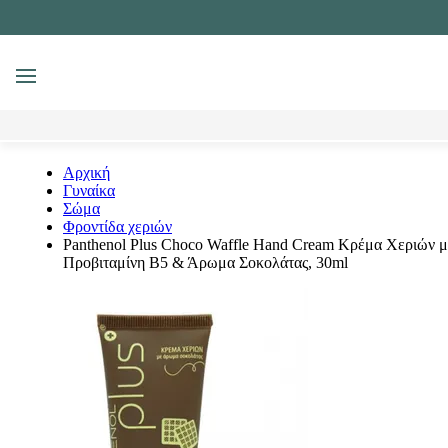
MENU
Αναζήτηση
Αρχική
Γυναίκα
Σώμα
Φροντίδα χεριών
Panthenol Plus Choco Waffle Hand Cream Κρέμα Χεριών μ
Προβιταμίνη Β5 & Άρωμα Σοκολάτας, 30ml