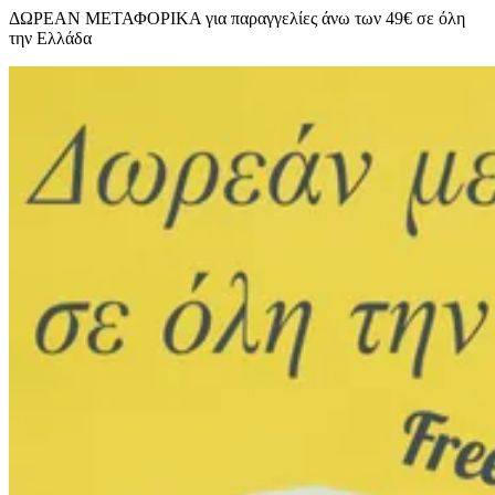
ΔΩΡΕΑΝ ΜΕΤΑΦΟΡΙΚΑ για παραγγελίες άνω των 49€ σε όλη
την Ελλάδα