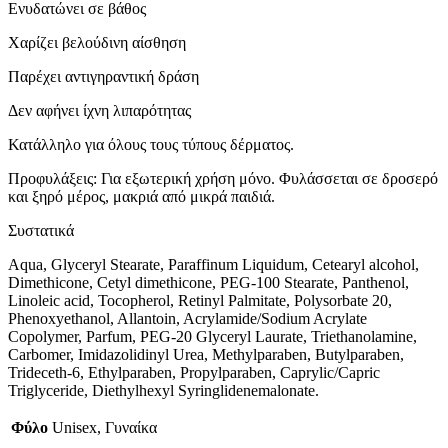
Ενυδατώνει σε βάθος
Χαρίζει βελούδινη αίσθηση
Παρέχει αντιγηραντική δράση
Δεν αφήνει ίχνη λιπαρότητας
Κατάλληλο για όλους τους τύπους δέρματος.
Προφυλάξεις: Για εξωτερική χρήση μόνο. Φυλάσσεται σε δροσερό
και ξηρό μέρος, μακριά από μικρά παιδιά.
Συστατικά
Aqua, Glyceryl Stearate, Paraffinum Liquidum, Cetearyl alcohol,
Dimethicone, Cetyl dimethicone, PEG-100 Stearate, Panthenol,
Linoleic acid, Tocopherol, Retinyl Palmitate, Polysorbate 20,
Phenoxyethanol, Allantoin, Acrylamide/Sodium Acrylate
Copolymer, Parfum, PEG-20 Glyceryl Laurate, Triethanolamine,
Carbomer, Imidazolidinyl Urea, Methylparaben, Butylparaben,
Trideceth-6, Ethylparaben, Propylparaben, Caprylic/Capric
Triglyceride, Diethylhexyl Syringlidenemalonate.
Φύλο
Unisex, Γυναίκα