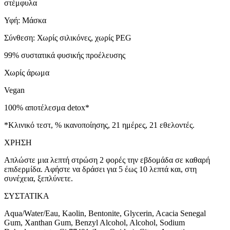
στέμφυλα
Υφή: Μάσκα
Σύνθεση: Χωρίς σιλικόνες, χωρίς PEG
99% συστατικά φυσικής προέλευσης
Χωρίς άρωμα
Vegan
100% αποτέλεσμα detox*
*Κλινικό τεστ, % ικανοποίησης, 21 ημέρες, 21 εθελοντές.
ΧΡΗΣΗ
Απλώστε μια λεπτή στρώση 2 φορές την εβδομάδα σε καθαρή
επιδερμίδα. Αφήστε να δράσει για 5 έως 10 λεπτά και, στη
συνέχεια, ξεπλύνετε.
ΣΥΣΤΑΤΙΚΑ
Aqua/Water/Eau, Kaolin, Bentonite, Glycerin, Acacia Senegal
Gum, Xanthan Gum, Benzyl Alcohol, Alcohol, Sodium