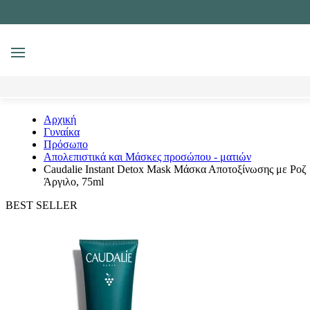
MENU
Αναζήτηση
Αρχική
Γυναίκα
Πρόσωπο
Απολεπιστικά και Μάσκες προσώπου - ματιών
Caudalie Instant Detox Mask Μάσκα Αποτοξίνωσης με Ροζ
Άργιλο, 75ml
BEST SELLER