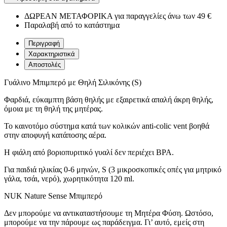
ΔΩΡΕΑΝ ΜΕΤΑΦΟΡΙΚΑ για παραγγελίες άνω των 49 €
Παραλαβή από το κατάστημα
Περιγραφή
Χαρακτηριστικά
Αποστολές
Γυάλινο Μπιμπερό με Θηλή Σιλικόνης (S)
Φαρδιά, εύκαμπτη βάση θηλής με εξαιρετικά απαλή άκρη θηλής,
όμοια με τη θηλή της μητέρας.
Το καινοτόμο σύστημα κατά των κολικών anti-colic vent βοηθά
στην αποφυγή κατάποσης αέρα.
Η φιάλη από βοριοπυριτικό γυαλί δεν περιέχει BPA.
Για παιδιά ηλικίας 0-6 μηνών, S (3 μικροσκοπικές οπές για μητρικό
γάλα, τσάι, νερό), χωρητικότητα 120 ml.
NUK Nature Sense Μπιμπερό
Δεν μπορούμε να αντικαταστήσουμε τη Μητέρα Φύση. Ωστόσο,
μπορούμε να την πάρουμε ως παράδειγμα. Γι’ αυτό, εμείς στη