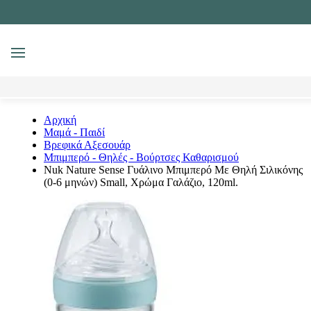
MENU
Αναζήτηση
Αρχική
Μαμά - Παιδί
Βρεφικά Αξεσουάρ
Μπιμπερό - Θηλές - Βούρτσες Καθαρισμού
Nuk Nature Sense Γυάλινο Μπιμπερό Με Θηλή Σιλικόνης
(0-6 μηνών) Small, Χρώμα Γαλάζιο, 120ml.