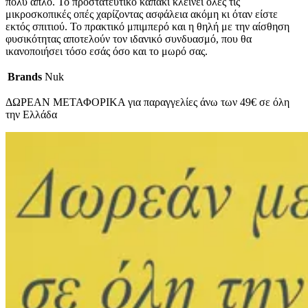
πολύ απλό. Το προστατευτικό καπάκι κλείνει όλες τις
μικροσκοπικές οπές χαρίζοντας ασφάλεια ακόμη κι όταν είστε
εκτός σπιτιού. Το πρακτικό μπιμπερό και η θηλή με την αίσθηση
φυσικότητας αποτελούν τον ιδανικό συνδυασμό, που θα
ικανοποιήσει τόσο εσάς όσο και το μωρό σας.
Brands
Nuk
ΔΩΡΕΑΝ ΜΕΤΑΦΟΡΙΚΑ για παραγγελίες άνω των 49€ σε όλη
την Ελλάδα