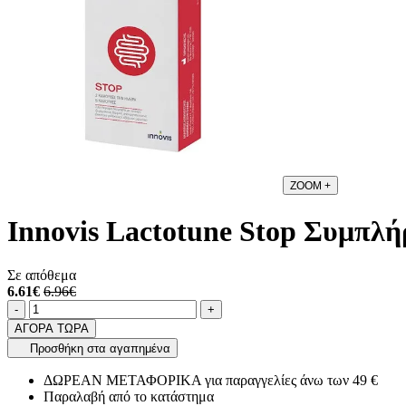
ZOOM
+
Innovis Lactotune Stop Συμπλή
Σε απόθεμα
6.61€
6.96€
Ποσότητα
product.increase.quantity
product.decrease.quantity
-
+
ΑΓΟΡΑ ΤΩΡΑ
Προσθήκη στα αγαπημένα
ΔΩΡΕΑΝ ΜΕΤΑΦΟΡΙΚΑ για παραγγελίες άνω των 49 €
Παραλαβή από το κατάστημα