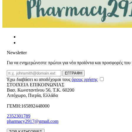
Newsletter
Για να ενημερώνεστε πρώτοι για νέα προϊόντα και προσφορές του
Email
ΕΓΓΡΑΦΗ
Έχω διαβάσει κι αποδέχομαι τους
όρους χρήσης
ΣΤΟΙΧΕΙΑ ΕΠΙΚΟΙΝΩΝΙΑΣ
Βασ. Κωνσταντίνου 56
,
T.K. 60200
Λιτόχωρο
,
Πιερία
,
Ελλάδα
ΓΕΜΗ:165892448000
2352301789
pharmacy2917@gmail.com
TOP ΚΑΤΗΓΟΡΙΕΣ