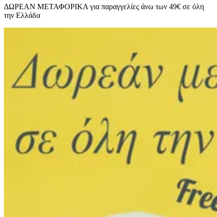
ΔΩΡΕΑΝ ΜΕΤΑΦΟΡΙΚΑ για παραγγελίες άνω των 49€ σε όλη
την Ελλάδα