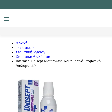
MENU
Αναζήτηση
Αρχική
Φαρμακείο
Στοματική Υγιεινή
Στοματικά Διαλύματα
Intermed Unisept Mouthwash Καθημερινό Στοματικό
Διάλυμα, 250ml