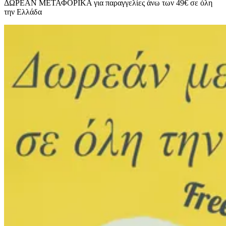
ΔΩΡΕΑΝ ΜΕΤΑΦΟΡΙΚΑ για παραγγελίες άνω των 49€ σε όλη
την Ελλάδα