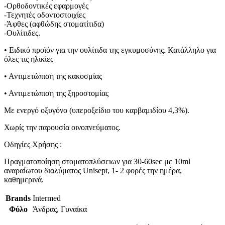
-Ορθοδοντικές εφαρμογές
-Τεχνητές οδοντοστοιχίες
-Άφθες (αφθώδης στοματίτιδα)
-Ουλίτιδες.
• Ειδικό προϊόν για την ουλίτιδα της εγκυμοσύνης. Κατάλληλο για
όλες τις ηλικίες
• Αντιμετώπιση της κακοσμίας
• Αντιμετώπιση της ξηροστομίας
Με ενεργό οξυγόνο (υπεροξείδιο του καρβαμιδίου 4,3%).
Χωρίς την παρουσία οινοπνεύματος.
Οδηγίες Χρήσης :
Πραγματοποίηση στοματοπλύσειων για 30-60sec με 10ml
αναραίωτου διαλύματος Unisept, 1- 2 φορές την ημέρα,
καθημερινά.
Brands
Intermed
Φύλο
Άνδρας, Γυναίκα