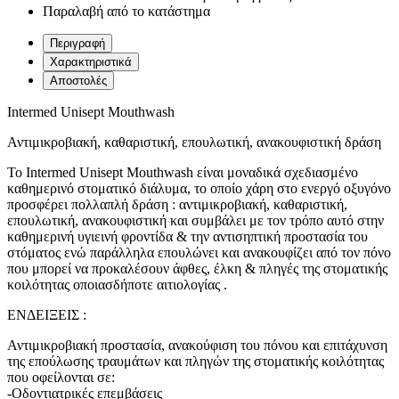
Παραλαβή από το κατάστημα
Περιγραφή
Χαρακτηριστικά
Αποστολές
Intermed Unisept Mouthwash
Αντιμικροβιακή, καθαριστική, επουλωτική, ανακουφιστική δράση
Το Intermed Unisept Mouthwash είναι μοναδικά σχεδιασμένο
καθημερινό στοματικό διάλυμα, το οποίο χάρη στο ενεργό οξυγόνο
προσφέρει πολλαπλή δράση : αντιμικροβιακή, καθαριστική,
επουλωτική, ανακουφιστική και συμβάλει με τον τρόπο αυτό στην
καθημερινή υγιεινή φροντίδα & την αντισηπτική προστασία του
στόματος ενώ παράλληλα επουλώνει και ανακουφίζει από τον πόνο
που μπορεί να προκαλέσουν άφθες, έλκη & πληγές της στοματικής
κοιλότητας οποιασδήποτε αιτιολογίας .
ΕΝΔΕΙΞΕΙΣ :
Αντιμικροβιακή προστασία, ανακούφιση του πόνου και επιτάχυνση
της επούλωσης τραυμάτων και πληγών της στοματικής κοιλότητας
που οφείλονται σε:
-Οδοντιατρικές επεμβάσεις