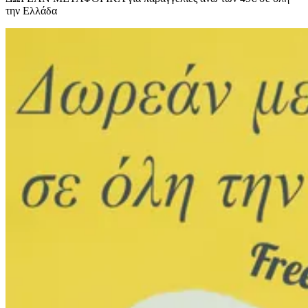
την Ελλάδα