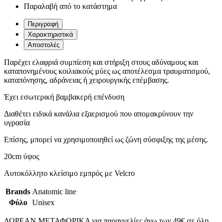
Παραλαβή από το κατάστημα
Περιγραφή
Χαρακτηριστικά
Αποστολές
Παρέχει ελαφριά συμπίεση και στήριξη στους αδύναμους και
καταπονημένους κοιλιακούς μύες ως αποτέλεσμα τραυματισμού,
καταπόνησης, αδράνειας ή χειρουργικής επέμβασης.
Έχει εσωτερική βαμβακερή επένδυση
Διαθέτει ειδικά κανάλια εξαερισμού που απομακρύνουν την
υγρασία
Επίσης, μπορεί να χρησιμοποιηθεί ως ζώνη σύσφιξης της μέσης.
20cm ύψος
Αυτοκόλλητο κλείσιμο εμπρός με Velcro
Brands
Anatomic line
Φύλο
Unisex
ΔΩΡΕΑΝ ΜΕΤΑΦΟΡΙΚΑ για παραγγελίες άνω των 49€ σε όλη