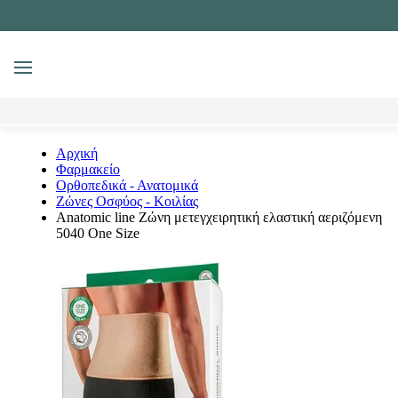
MENU
Αναζήτηση
Αρχική
Φαρμακείο
Ορθοπεδικά - Ανατομικά
Ζώνες Οσφύος - Κοιλίας
Anatomic line Ζώνη μετεγχειρητική ελαστική αεριζόμενη
5040 One Size