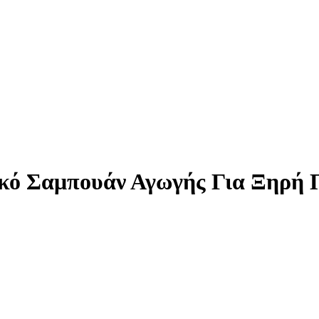
κό Σαμπουάν Αγωγής Για Ξηρή 