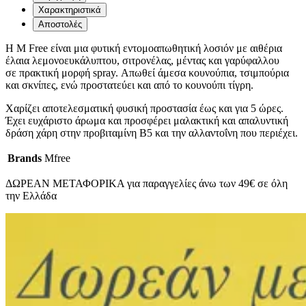
Χαρακτηριστικά
Αποστολές
H M Free είναι μια φυτική εντομοαπωθητική λοσιόν με αιθέρια
έλαια λεμονοευκάλυπτου, σιτρονέλας, μέντας και γαρύφαλλου
σε πρακτική μορφή spray. Απωθεί άμεσα κουνούπια, τσιμπούρια
και σκνίπες, ενώ προστατεύει και από το κουνούπι τίγρη.
Χαρίζει αποτελεσματική φυσική προστασία έως και για 5 ώρες.
Έχει ευχάριστο άρωμα και προσφέρει μαλακτική και απαλυντική
δράση χάρη στην προβιταμίνη Β5 και την αλλαντοΐνη που περιέχει.
Brands
Mfree
ΔΩΡΕΑΝ ΜΕΤΑΦΟΡΙΚΑ για παραγγελίες άνω των 49€ σε όλη
την Ελλάδα