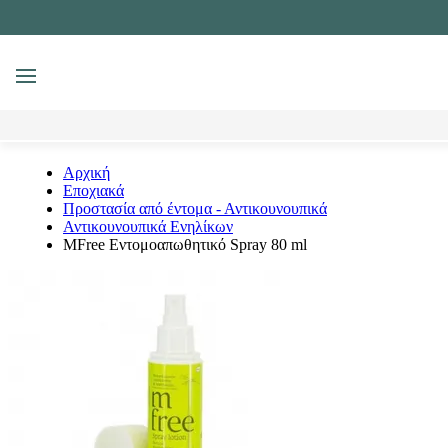
MENU
Αναζήτηση
Αρχική
Εποχιακά
Προστασία από έντομα - Αντικουνουπικά
Αντικουνουπικά Ενηλίκων
MFree Εντομοαπωθητικό Spray 80 ml