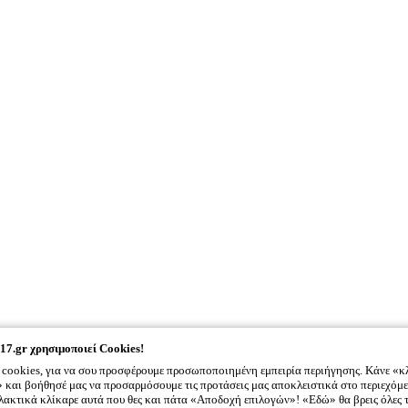
17.gr
χρησιμοποιεί Cookies!
cookies, για να σου προσφέρουμε προσωποποιημένη εμπειρία περιήγησης. Κάνε «κ
και βοήθησέ μας να προσαρμόσουμε τις προτάσεις μας αποκλειστικά στο περιεχόμε
λλακτικά κλίκαρε αυτά που θες και πάτα «Αποδοχή επιλογών»! «Εδώ» θα βρεις όλες 