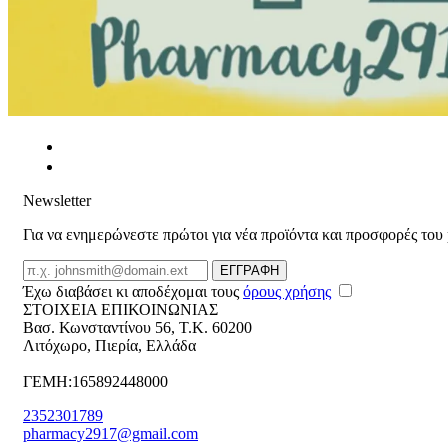
Newsletter
Για να ενημερώνεστε πρώτοι για νέα προϊόντα και προσφορές του
Email
ΕΓΓΡΑΦΗ
Έχω διαβάσει κι αποδέχομαι τους
όρους χρήσης
ΣΤΟΙΧΕΙΑ ΕΠΙΚΟΙΝΩΝΙΑΣ
Βασ. Κωνσταντίνου 56
,
T.K. 60200
Λιτόχωρο
,
Πιερία
,
Ελλάδα
ΓΕΜΗ:165892448000
2352301789
pharmacy2917@gmail.com