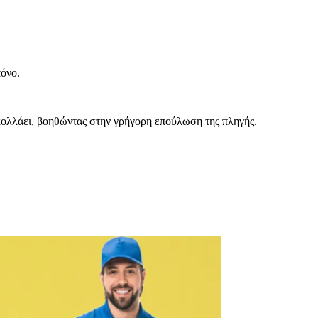
πόνο.
κολλάει, βοηθώντας στην γρήγορη επούλωση της πληγής.